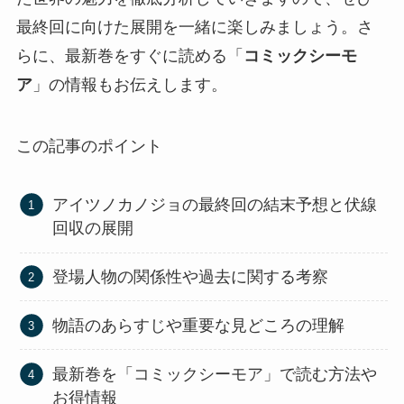
最終回に向けた展開を一緒に楽しみましょう。さ
らに、最新巻をすぐに読める「
コミックシーモ
ア
」の情報もお伝えします。
この記事のポイント
アイツノカノジョの最終回の結末予想と伏線
回収の展開
登場人物の関係性や過去に関する考察
物語のあらすじや重要な見どころの理解
最新巻を「コミックシーモア」で読む方法や
お得情報