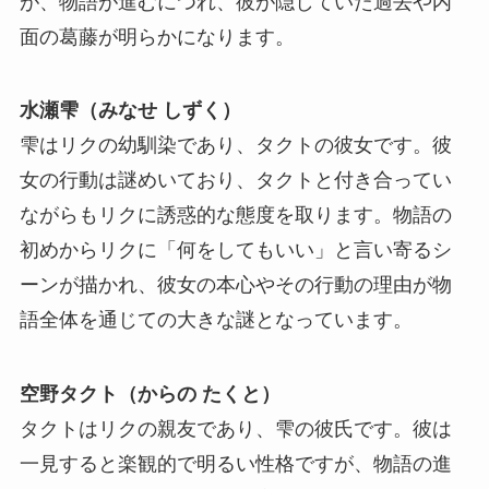
が、物語が進むにつれ、彼が隠していた過去や内
面の葛藤が明らかになります。
水瀬雫（みなせ しずく）
雫はリクの幼馴染であり、タクトの彼女です。彼
女の行動は謎めいており、タクトと付き合ってい
ながらもリクに誘惑的な態度を取ります。物語の
初めからリクに「何をしてもいい」と言い寄るシ
ーンが描かれ、彼女の本心やその行動の理由が物
語全体を通じての大きな謎となっています。
空野タクト（からの たくと）
タクトはリクの親友であり、雫の彼氏です。彼は
一見すると楽観的で明るい性格ですが、物語の進