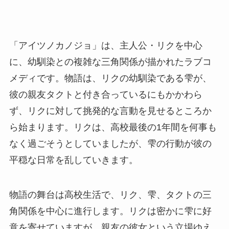
「アイツノカノジョ」は、主人公・リクを中心
に、幼馴染との複雑な三角関係が描かれたラブコ
メディです。物語は、リクの幼馴染である雫が、
彼の親友タクトと付き合っているにもかかわら
ず、リクに対して挑発的な言動を見せるところか
ら始まります。リクは、高校最後の1年間を何事も
なく過ごそうとしていましたが、雫の行動が彼の
平穏な日常を乱していきます。
物語の舞台は高校生活で、リク、雫、タクトの三
角関係を中心に進行します。リクは密かに雫に好
意を寄せていますが、親友の彼女という立場ゆえ