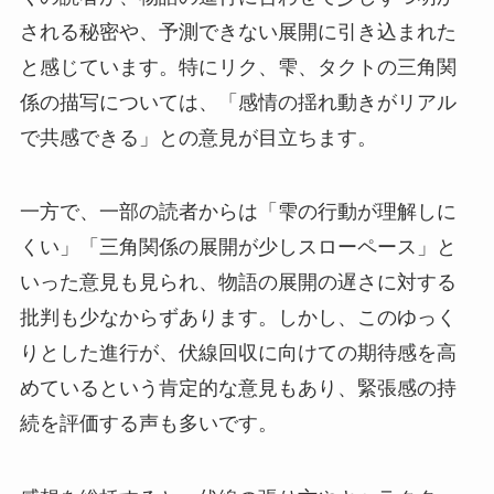
される秘密や、予測できない展開に引き込まれた
と感じています。特にリク、雫、タクトの三角関
係の描写については、「感情の揺れ動きがリアル
で共感できる」との意見が目立ちます。
一方で、一部の読者からは「雫の行動が理解しに
くい」「三角関係の展開が少しスローペース」と
いった意見も見られ、物語の展開の遅さに対する
批判も少なからずあります。しかし、このゆっく
りとした進行が、伏線回収に向けての期待感を高
めているという肯定的な意見もあり、緊張感の持
続を評価する声も多いです。