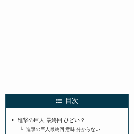
目次
進撃の巨人 最終回 ひどい？
進撃の巨人最終回 意味 分からない