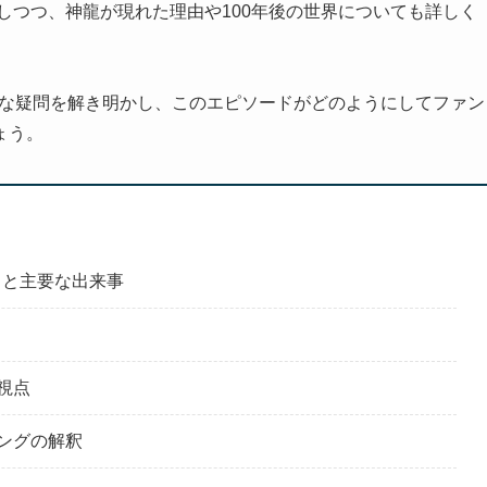
しつつ、神龍が現れた理由や100年後の世界についても詳しく
まな疑問を解き明かし、このエピソードがどのようにしてファン
ょう。
じと主要な出来事
視点
ングの解釈