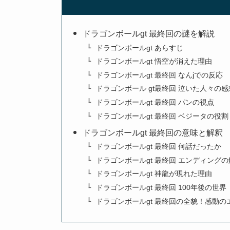
ドラゴンボールgt 最終回の謎を解説
ドラゴンボールgt あらすじ
ドラゴンボールgt 悟空が消えた理由
ドラゴンボールgt 最終回 なんjでの反応
ドラゴンボール gt最終回 泣いた人々の感
ドラゴンボールgt 最終回 パンの視点
ドラゴンボールgt 最終回 ベジータの役割
ドラゴンボールgt 最終回の意味と解釈
ドラゴンボールgt 最終回 何話だったか
ドラゴンボールgt 最終回 エンディングの
ドラゴンボールgt 神龍が現れた理由
ドラゴンボールgt 最終回 100年後の世界
ドラゴンボールgt 最終回の全貌！感動の