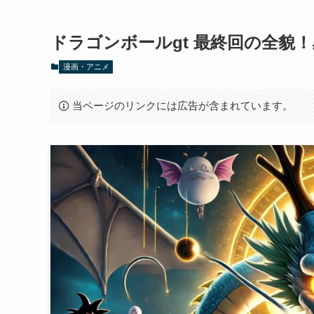
ドラゴンボールgt 最終回の全貌
漫画・アニメ
当ページのリンクには広告が含まれています。