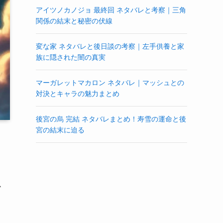
アイツノカノジョ 最終回 ネタバレと考察｜三角
関係の結末と秘密の伏線
変な家 ネタバレと後日談の考察｜左手供養と家
族に隠された闇の真実
マーガレットマカロン ネタバレ｜マッシュとの
対決とキャラの魅力まとめ
後宮の烏 完結 ネタバレまとめ！寿雪の運命と後
宮の結末に迫る
か