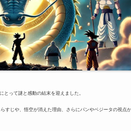
ンにとって謎と感動の結末を迎えました。
あらすじや、悟空が消えた理由、さらにパンやベジータの視点