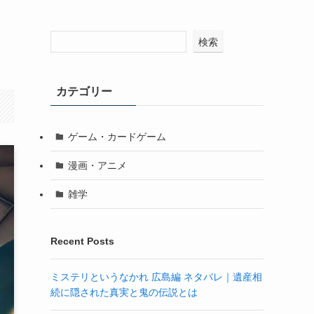
検索
カテゴリー
ゲーム・カードゲーム
漫画・アニメ
雑学
Recent Posts
ミステリというなかれ 広島編 ネタバレ｜遺産相
続に隠された真実と鬼の伝説とは