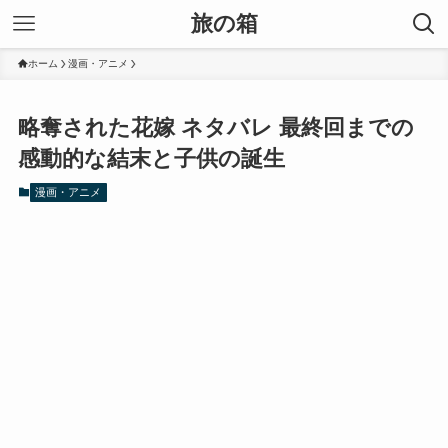
旅の箱
ホーム
漫画・アニメ
略奪された花嫁 ネタバレ 最終回までの
感動的な結末と子供の誕生
漫画・アニメ