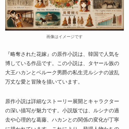
画像はイメージです
『略奪された花嫁』の原作小説は、韓国で人気を
博している作品です。この小説は、タヤール族の
大王ハカンとベルーク男爵の私生児ルシナの波乱
万丈な愛と冒険を描いています。
原作小説は詳細なストーリー展開とキャラクター
の深い描写が魅力です。小説版では、ルシナの過
去や心理的な葛藤、ハカンとの関係の変化が丁寧