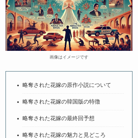
画像はイメージです
略奪された花嫁の原作小説について
略奪された花嫁の韓国版の特徴
略奪された花嫁の最終回予想
略奪された花嫁の魅力と見どころ