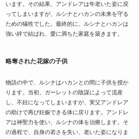
います。その結果、アンドレアは年老いた姿に戻
ってしまいますが、ルシナとハカンの未来を守る
ための犠牲でした。最終的に、ルシナとハカンは
強い絆で結ばれ、愛に満ちた家庭を築きます。
略奪された花嫁の子供
物語の中で、ルシナはハカンとの間に子供を授か
ります。当初、ガーレットの陰謀によって流産
し、不妊になってしまいますが、実父アンドレア
の助けで再び妊娠できる体に戻ります。アンドレ
アは神聖力を使い、ルシナの体を治療します。そ
の過程で、自身の若さを失い、老いた姿になりま