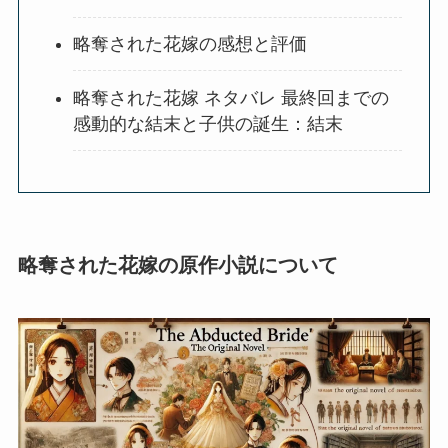
略奪された花嫁の感想と評価
略奪された花嫁 ネタバレ 最終回までの
感動的な結末と子供の誕生：結末
略奪された花嫁の原作小説について