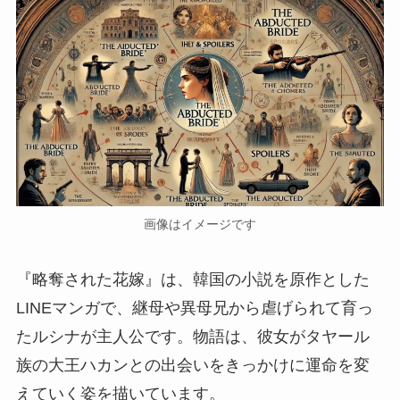
画像はイメージです
『略奪された花嫁』は、韓国の小説を原作とした
LINEマンガで、継母や異母兄から虐げられて育っ
たルシナが主人公です。物語は、彼女がタヤール
族の大王ハカンとの出会いをきっかけに運命を変
えていく姿を描いています。