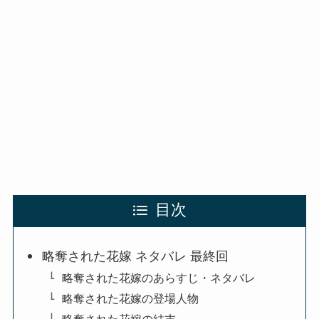
目次
略奪された花嫁 ネタバレ 最終回
略奪された花嫁のあらすじ・ネタバレ
略奪された花嫁の登場人物