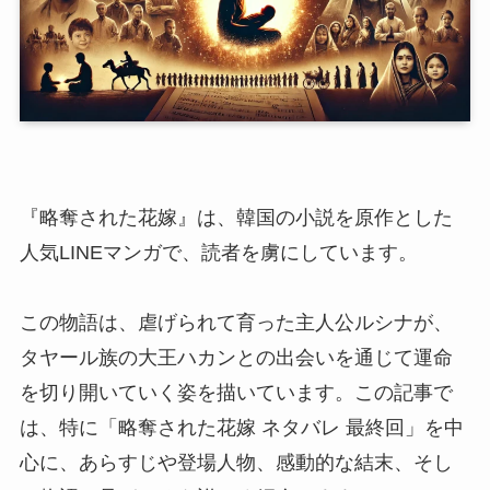
『略奪された花嫁』は、韓国の小説を原作とした
人気LINEマンガで、読者を虜にしています。
この物語は、虐げられて育った主人公ルシナが、
タヤール族の大王ハカンとの出会いを通じて運命
を切り開いていく姿を描いています。この記事で
は、特に「略奪された花嫁 ネタバレ 最終回」を中
心に、あらすじや登場人物、感動的な結末、そし