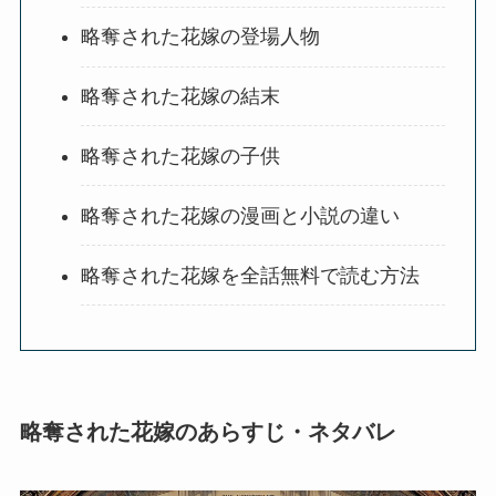
略奪された花嫁の登場人物
略奪された花嫁の結末
略奪された花嫁の子供
略奪された花嫁の漫画と小説の違い
略奪された花嫁を全話無料で読む方法
略奪された花嫁のあらすじ・ネタバレ