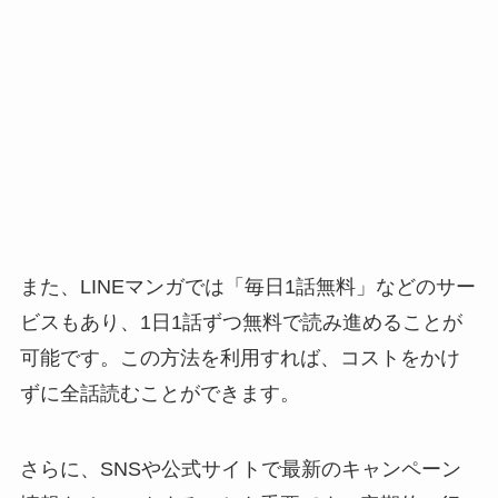
また、LINEマンガでは「毎日1話無料」などのサー
ビスもあり、1日1話ずつ無料で読み進めることが
可能です。この方法を利用すれば、コストをかけ
ずに全話読むことができます。
さらに、SNSや公式サイトで最新のキャンペーン