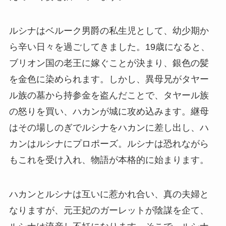
ルシナはベルーク男爵の私生児として、幼少期か
ら辛い日々を過ごしてきました。19歳になると、
ブリオン国の老王に嫁ぐことが決まり、銀色の髪
を金色に染められます。しかし、異母兄がタヤー
ル族の墓から持参金を盗んだことで、タヤール族
の怒りを買い、ハカンが城に攻め込みます。継母
はその場しのぎでルシナをハカンに差し出し、ハ
カンはルシナにプロポーズ。ルシナは恐れながら
もこれを受け入れ、物語が本格的に始まります。
ハカンとルシナは互いに惹かれ合い、真の夫婦と
なりますが、元王妃のガーレットが陰謀を企て、