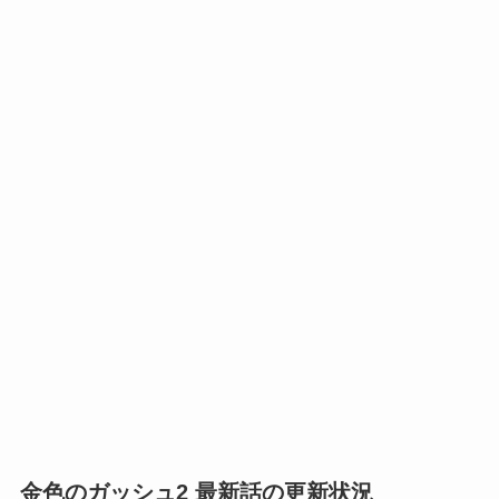
金色のガッシュ2 最新話の更新状況