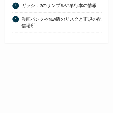
ガッシュ2のサンプルや単行本の情報
漫画バンクやraw版のリスクと正規の配
信場所