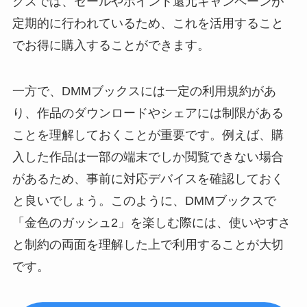
クスでは、セールやポイント還元キャンペーンが
定期的に行われているため、これを活用すること
でお得に購入することができます。
一方で、DMMブックスには一定の利用規約があ
り、作品のダウンロードやシェアには制限がある
ことを理解しておくことが重要です。例えば、購
入した作品は一部の端末でしか閲覧できない場合
があるため、事前に対応デバイスを確認しておく
と良いでしょう。このように、DMMブックスで
「金色のガッシュ2」を楽しむ際には、使いやすさ
と制約の両面を理解した上で利用することが大切
です。