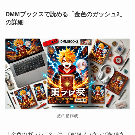
DMMブックスで読める「金色のガッシュ2」
の詳細
旅の箱作成
「金色のガッシュ2」は、DMMブックスで配信さ