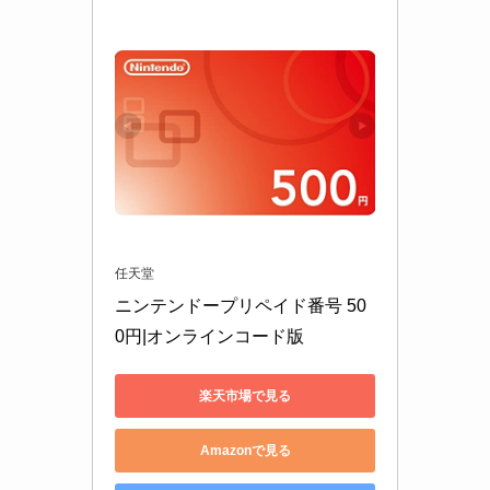
任天堂
ニンテンドープリペイド番号 50
0円|オンラインコード版
楽天市場で見る
Amazonで見る