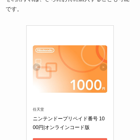
です。
任天堂
ニンテンドープリペイド番号 10
00円|オンラインコード版