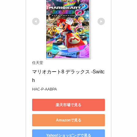
任天堂
マリオカート8 デラックス -Switc
h
HAC-P-AABPA
楽天市場で見る
Amazonで見る
Yahoo!ショッピングで見る