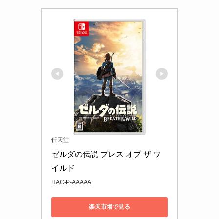
任天堂
ゼルダの伝説 ブレス オブ ザ ワ
イルド
HAC-P-AAAAA
楽天市場で見る